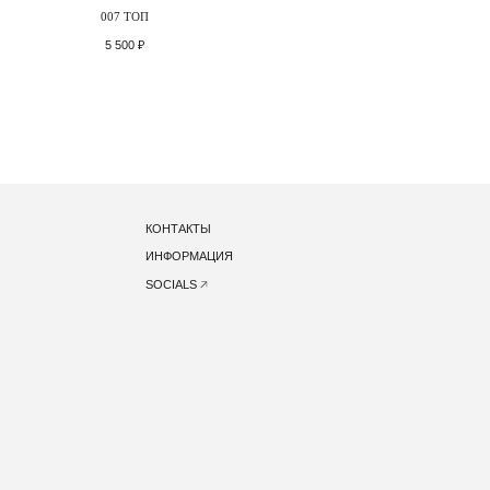
007 ТОП
5 500
₽
КОНТАКТЫ
ИНФОРМАЦИЯ
SOCIALS
ЕНЦИАЛЬНОСТИ
ПУБЛИЧНАЯ ОФЕРТА