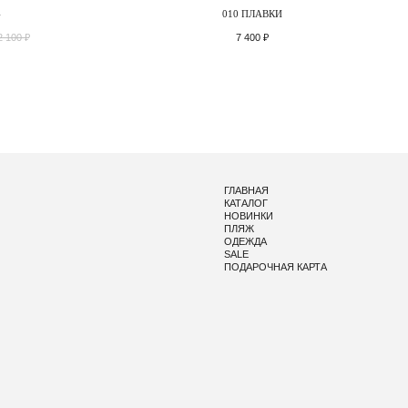
4
010 ПЛАВКИ
2 100
₽
7 400
₽
ГЛАВНАЯ
КАТАЛОГ
НОВИНКИ
ПЛЯЖ
ОДЕЖДА
SALE
ПОДАРОЧНАЯ КАРТА
ПОЛЬЗОВАТЕЛЬСКОЕ СОГЛАШЕНИЕ
ПОЛИТИКА КОНФИД