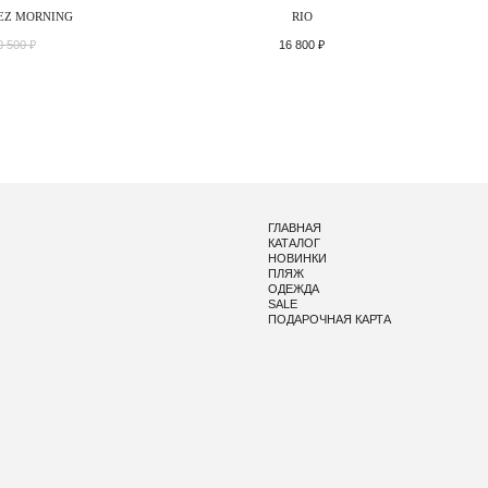
EZ MORNING
RIO
0 500
₽
16 800
₽
ГЛАВНАЯ
КАТАЛОГ
НОВИНКИ
ПЛЯЖ
ОДЕЖДА
SALE
ПОДАРОЧНАЯ КАРТА
ПОЛЬЗОВАТЕЛЬСКОЕ СОГЛАШЕНИЕ
ПОЛИТИКА КОНФИД