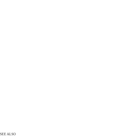
SEE ALSO