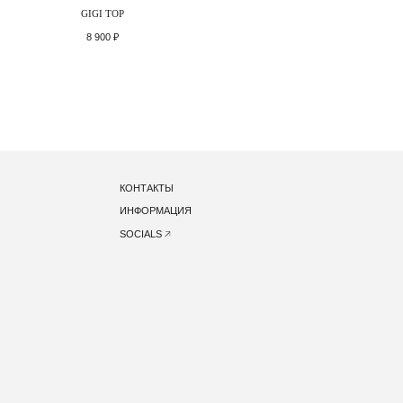
GIGI TOP
8 900
₽
КОНТАКТЫ
ИНФОРМАЦИЯ
SOCIALS
ЕНЦИАЛЬНОСТИ
ПУБЛИЧНАЯ ОФЕРТА