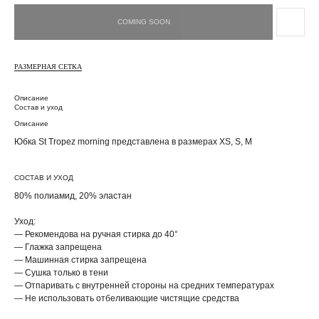
РАЗМЕРНАЯ СЕТКА
Описание
Состав и уход
Описание
Юбка St Tropez morning представлена в размерах XS, S, M
СОСТАВ И УХОД
80% полиамид, 20% эластан
Уход:
— Рекомендова на ручная стирка до 40°
— Глажка запрещена
— Машинная стирка запрещена
— Сушка только в тени
— Отпаривать с внутренней стороны на средних температурах
— Не использовать отбеливающие чистящие средства