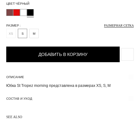
ЦВЕТ
РАЗМЕР
РАЗМЕРНАЯ СЕТКА
XS
S
M
ДОБАВИТЬ В КОРЗИНУ
ОПИСАНИЕ
Юбка St Tropez morning представлена в размерах XS, S, M
СОСТАВ И УХОД
SEE ALSO