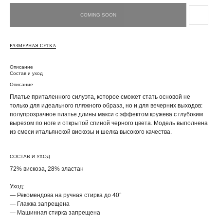
РАЗМЕРНАЯ СЕТКА
Описание
Состав и уход
Описание
Платье приталенного силуэта, которое сможет стать основой не
только для идеального пляжного образа, но и для вечерних выходов:
полупрозрачное платье длины макси с эффектом кружева с глубоким
вырезом по ноге и открытой спиной черного цвета. Модель выполнена
из смеси итальянской вискозы и шелка высокого качества.
СОСТАВ И УХОД
72% вискоза, 28% эластан
Уход:
— Рекомендова на ручная стирка до 40°
— Глажка запрещена
— Машинная стирка запрещена