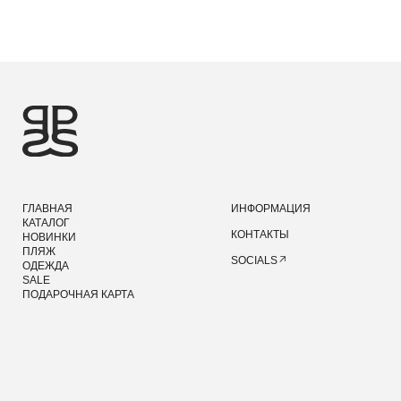
ПОЛЬЗОВАТЕЛЬСКОЕ СОГЛАШЕНИЕ
ПОЛИТИКА КОНФИДЕНЦИАЛЬНОСТИ
ПУБЛИЧНАЯ ОФЕРТА
©2026 PRIDE
ДИЗАЙН И РАЗРАБОТКА — MAINFRAME