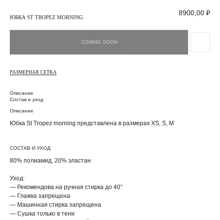
8900,00
₽
ЮБКА ST TROPEZ MORNING
РАЗМЕРНАЯ СЕТКА
Описание
Состав и уход
Описание
Юбка St Tropez morning представлена в размерах XS, S, M
СОСТАВ И УХОД
80% полиамид, 20% эластан
Уход:
— Рекомендова на ручная стирка до 40°
— Глажка запрещена
— Машинная стирка запрещена
— Сушка только в тени