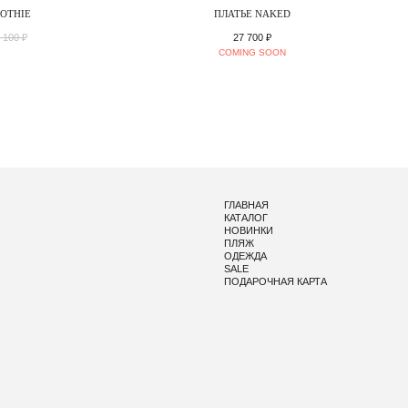
OTHIE
ПЛАТЬЕ NAKED
 100
₽
27 700
₽
ГЛАВНАЯ
КАТАЛОГ
НОВИНКИ
ПЛЯЖ
ОДЕЖДА
SALE
ПОДАРОЧНАЯ КАРТА
ПОЛЬЗОВАТЕЛЬСКОЕ СОГЛАШЕНИЕ
ПОЛИТИКА КОНФИД