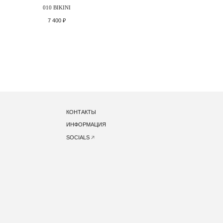
010 BIKINI
7 400
₽
КОНТАКТЫ
ИНФОРМАЦИЯ
SOCIALS
ЕНЦИАЛЬНОСТИ
ПУБЛИЧНАЯ ОФЕРТА