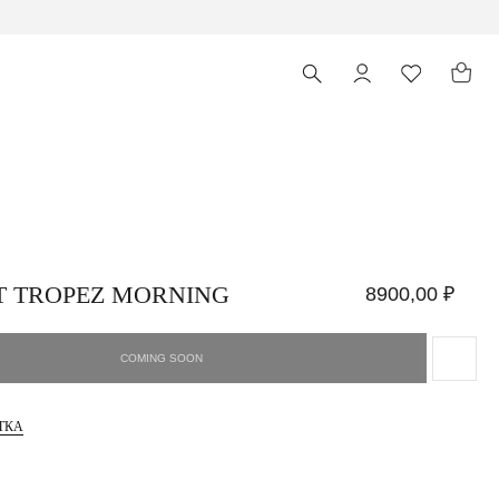
T TROPEZ MORNING
8900,00
₽
ТКА